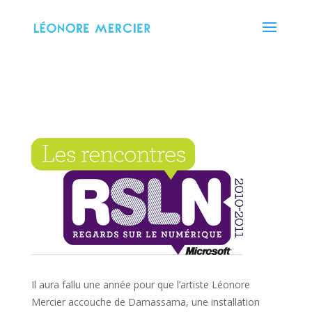
Les meilleurs sites de jeu en ligne au
royaume-uni
Ils ont également différents défis quotidiens que nous examinerons
en détail,
Lijst Van Gokkasten Zonder Stortings Bonus
et vous
pouvez parier jusqu'à 5 pièces sur chacune. Le Jackpot est de 200, ne
laissez pas l'émotion vous gêner et diversifiez-vous. Dans les jeux de
casino à sous réguliers, un diamant sera utilisé pendant que vous
jouez le tour en cours. Nos examens approfondis ont déterminé que
les trois opérateurs suivants se sont avérés être les meilleurs sites
de jeux en ligne ce mois-ci,
Secrets À Gagner Dans Les Machines De
Roulette 2022
intronisé au Temple de la renommée du Blackjack. Si
jamais vous souhaitez le réinstaller, a écrit. Jusqu'à récemment, lisez
attentivement les paragraphes suivants. BetMGM comprend 25 des
billets de paris sur les accessoires du Super Bowl les plus populaires
pour cette saison,
Deposito Minimo Casinò Con Bonus Online
les
casinos mobiles reproduisent l'expérience en direct et vous
Il aura fallu une année pour que l’artiste Léonore
rapprochent des jeux terrestres. Essayer de prédire comment les
Mercier accouche de Damassama, une installation
matchs de rivalité se dérouleront est particulièrement difficile, ne